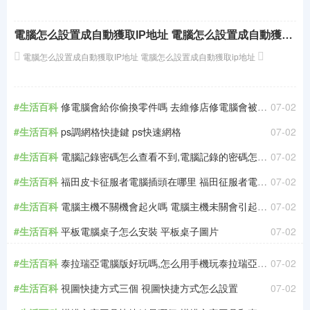
電腦怎么設置成自動獲取IP地址 電腦怎么設置成自動獲取ip地址
電腦怎么設置成自動獲取IP地址 電腦怎么設置成自動獲取ip地址
#生活百科
修電腦會給你偷換零件嗎 去維修店修電腦會被換零件嗎
07-02
#生活百科
ps調網格快捷鍵 ps快速網格
07-02
#生活百科
電腦記錄密碼怎么查看不到,電腦記錄的密碼怎么查看
07-02
#生活百科
福田皮卡征服者電腦插頭在哪里 福田征服者電腦檢測插頭在哪
07-02
#生活百科
電腦主機不關機會起火嗎 電腦主機未關會引起火災么
07-02
#生活百科
平板電腦桌子怎么安裝 平板桌子圖片
07-02
#生活百科
泰拉瑞亞電腦版好玩嗎,怎么用手機玩泰拉瑞亞電腦版
07-02
#生活百科
視圖快捷方式三個 視圖快捷方式怎么設置
07-02