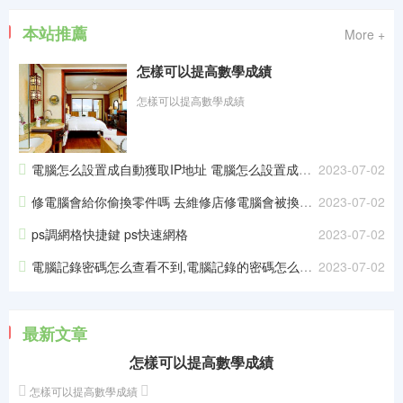
編程日記
本站推薦
More +
財經百科
怎樣可以提高數學成績
怎樣可以提高數學成績
裝修百科
旅游路線
電腦怎么設置成自動獲取IP地址 電腦怎么設置成自動獲取ip地址
2023-07-02
修電腦會給你偷換零件嗎 去維修店修電腦會被換零件嗎
2023-07-02
ps調網格快捷鍵 ps快速網格
2023-07-02
電腦記錄密碼怎么查看不到,電腦記錄的密碼怎么查看
2023-07-02
最新文章
怎樣可以提高數學成績
怎樣可以提高數學成績