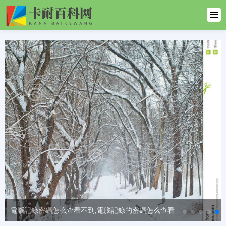
首頁
生活百科
生活百科
一
健康百科
汽車
文學百科
體育百科
范文大全
電腦記錄密碼怎么查看不到,電腦記錄的密碼怎么查看
英語百科