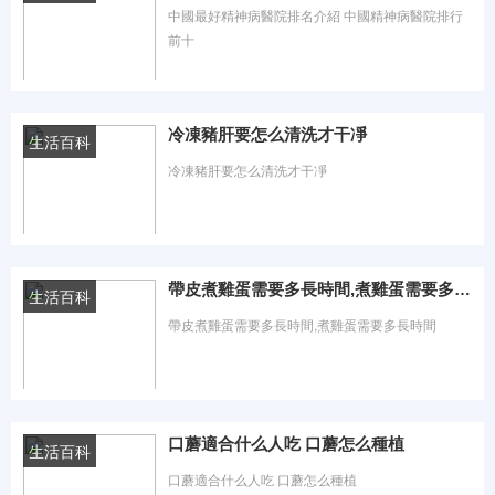
中國最好精神病醫院排名介紹 中國精神病醫院排行
編程日記
前十
財經百科
時間：2023-08-13 熱度：0℃
裝修百科
冷凍豬肝要怎么清洗才干凈
生活百科
冷凍豬肝要怎么清洗才干凈
旅游路線
時間：2023-08-13 熱度：0℃
帶皮煮雞蛋需要多長時間,煮雞蛋需要多長時間
生活百科
帶皮煮雞蛋需要多長時間,煮雞蛋需要多長時間
時間：2023-08-13 熱度：0℃
口蘑適合什么人吃 口蘑怎么種植
生活百科
口蘑適合什么人吃 口蘑怎么種植