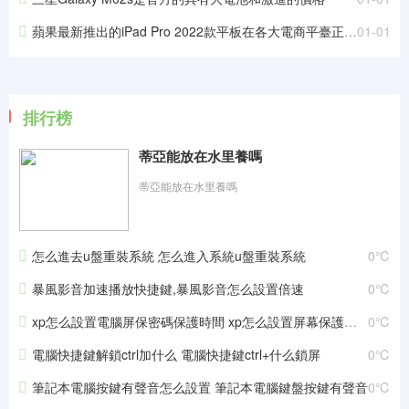
蘋果最新推出的iPad Pro 2022款平板在各大電商平臺正式開啟預售
01-01
排行榜
蒂亞能放在水里養嗎
蒂亞能放在水里養嗎
怎么進去u盤重裝系統 怎么進入系統u盤重裝系統
0℃
暴風影音加速播放快捷鍵,暴風影音怎么設置倍速
0℃
xp怎么設置電腦屏保密碼保護時間 xp怎么設置屏幕保護密碼
0℃
電腦快捷鍵解鎖ctrl加什么 電腦快捷鍵ctrl+什么鎖屏
0℃
筆記本電腦按鍵有聲音怎么設置 筆記本電腦鍵盤按鍵有聲音
0℃