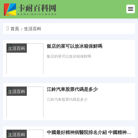
首頁
生活百科
首頁
>
生活百科
生活百科
一
飯店的菜可以放冰箱保鮮嗎
生活百科
飯店的菜可以放冰箱保鮮嗎
健康百科
汽車
時間：2023-08-13 熱度：0℃
文學百科
江鈴汽車股票代碼是多少
生活百科
江鈴汽車股票代碼是多少
體育百科
范文大全
時間：2023-08-13 熱度：0℃
英語百科
中國最好精神病醫院排名介紹 中國精神病醫院排行前十
生活百科