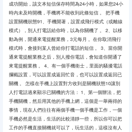
成功開始，該文本短信保存時間為24小時，如果您24小
時內未及時開機，手機將不能收到此條短信 。 把手機
設置關機狀態91、手機開著，設置成飛行模式（或離線
模式），別人打電話給你時，以為你關機了 。 2、以移
動為例，開通來電提醒業務，3元每月 。在你取消飛行
模式時，會接到某人曾給你打電話的短信 。 3、當你開
通來電提醒業務之后，別人撥你電話，會知道你開通了
來電提醒業務 。 4、有一個手機衛士，里面的騷擾電話
攔截設置，可以設置成返回忙音，也可以設置成返回已
關機 。 怎樣在手機上設置對方收到是關機狀態10讓別
人打電話過來顯示已關機的方法： 1、第一個辦法，把
手機關機，然后用其他的手機上網，這個是一舉兩得的
事情，現在人們往往有兩個手機一個手機是工作，一個
手機必然是生活，生活的比較清靜一些，所以你可以把
工作的手機直接關機就可以了，玩生活的，這樣沒有人