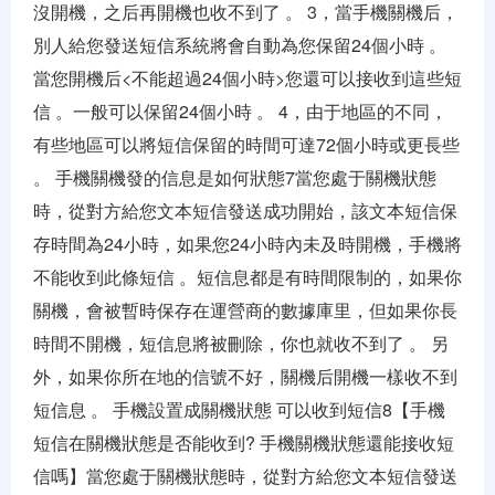
沒開機，之后再開機也收不到了 。 3，當手機關機后，
別人給您發送短信系統將會自動為您保留24個小時 。
當您開機后<不能超過24個小時>您還可以接收到這些短
信 。一般可以保留24個小時 。 4，由于地區的不同，
有些地區可以將短信保留的時間可達72個小時或更長些
。 手機關機發的信息是如何狀態7當您處于關機狀態
時，從對方給您文本短信發送成功開始，該文本短信保
存時間為24小時，如果您24小時內未及時開機，手機將
不能收到此條短信 。短信息都是有時間限制的，如果你
關機，會被暫時保存在運營商的數據庫里，但如果你長
時間不開機，短信息將被刪除，你也就收不到了 。 另
外，如果你所在地的信號不好，關機后開機一樣收不到
短信息 。 手機設置成關機狀態 可以收到短信8【手機
短信在關機狀態是否能收到? 手機關機狀態還能接收短
信嗎】當您處于關機狀態時，從對方給您文本短信發送