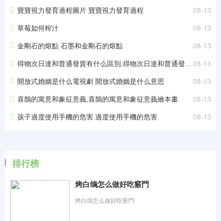
寶寶視力發育過程圖片 寶寶視力發育過程
08-13
草莓如何榨汁
08-13
金剛石的熔點 石墨和金剛石的熔點
08-13
得物次日達和普通發貨有什么區別,得物次日達和普通發貨哪個安全
08-13
開放式婚姻是什么電視劇 開放式婚姻是什么意思
08-13
喜鵲的寓意和象征意義,喜鵲的寓意和象征意義繪本畫
08-13
孩子過度使用手機的危害 過度使用手機的危害
08-13
排行榜
烤白鴿怎么做好吃竅門
烤白鴿怎么做好吃竅門