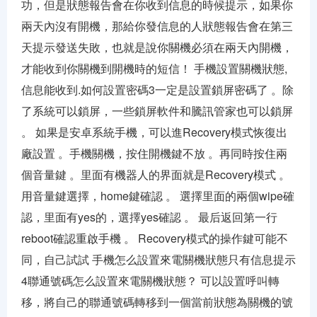
功，但是狀態報告會在你收到信息的時候提示，如果你
兩天內沒有開機，那給你發信息的人狀態報告會在第三
天提示發送失敗，也就是說你關機必須在兩天內開機，
才能收到你關機到開機時的短信！ 手機設置關機狀態,
信息能收到.如何設置密碼3一定是設置鎖屏密碼了 。除
了系統可以鎖屏，一些鎖屏軟件和騰訊管家也可以鎖屏
。 如果是安卓系統手機，可以進Recovery模式恢復出
廠設置 。手機關機，按住開機鍵不放 。再同時按住兩
個音量鍵 。里面有機器人的界面就是Recovery模式 。
用音量鍵選擇，home鍵確認 。 選擇里面的兩個wipe確
認，里面有yes的，選擇yes確認 。 最后返回第一行
reboot確認重啟手機 。 Recovery模式的操作鍵可能不
同，自己試試 手機怎么設置來電關機狀態只有信息提示
4聯通號碼怎么設置來電關機狀態？ 可以設置呼叫轉
移，將自己的聯通號碼轉移到一個當前狀態為關機的號