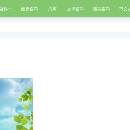
百科一
健康百科
汽車
文學百科
體育百科
范文
旅游路線