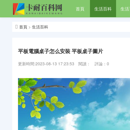
首頁
生活百科
生活
財經百科
裝修百科
首頁
>
生活百科
平板電腦桌子怎么安裝 平板桌子圖片
更新時間:2023-08-13 17:23:53
閱讀：
評論：0