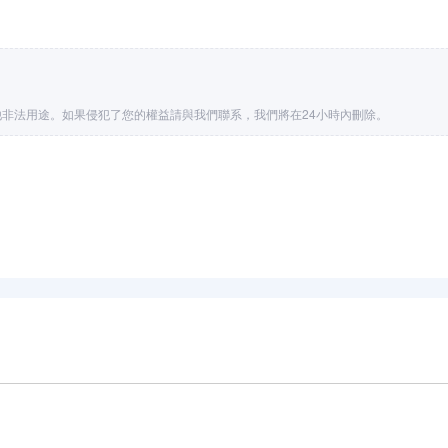
非法用途。如果侵犯了您的權益請與我們聯系，我們將在24小時內刪除。